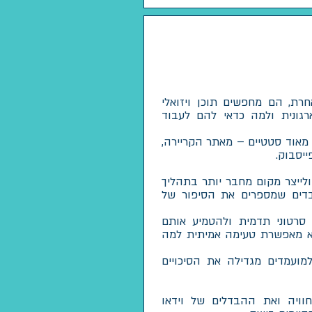
חרת, הם מחפשים תוכן ויזואלי
גונית ולמה כדאי להם לעבוד
מאוד סטטיים – מאתר הקריירה,
ייסבוק.
מד ולייצר מקום מחבר יותר בתהליך
ובדים שמספרים את הסיפור של
מאפשרת לייצר סרטוני תדמית ולהטמיע אותם
היא מאפשרת טעימה אמיתית למה
ותר למועמדים מגדילה את הסיכויים
 יהיה לראות ב-Live את החוויה ואת ההבדלים של וידאו