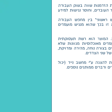
ות הזדמנות שווה בשוק העבודה
 העובדים, וחוסר נגישות למידע
 ראשוני" בין מחפש העבודה
 זו בכך שהוא מנגיש מועמדים
עובד לי הוא מיזם חברתי במודל Impact. המוצר הוא רשת תעסוקתית
 בין מועמדים מאוכלוסיות מגוונות שלא
 בצורה נוחה, מהירה ומדויקת,
ל שני הצדדים.
 להצגה ע"י מחשב נייד (יכול
ם ודברים ממותגים נוספים.