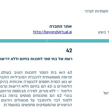
תשתיות לצרכי
אתר החברה
http://beyondvirtual.ai
42
רשת של בתי ספר לתכנות בחינם וללא דרישו
תרומה משמעותית להגברת המוביליות החברת
יש כאן הסרת חסמים להכשרה איכותית בהיקפי
הלימודים ב-42 הם בחינם וללא דרישו
הלימוד – ללא מורים, למידה מבוססת פרויקטי
אל
בוגרי 42 הם מתכנתים מנוסים ברמה ג
ללמוד לבד ולהתגבר על מכשולים ויודעים
הכישורים שהמעסיקים מחפשים במועמד.ת.