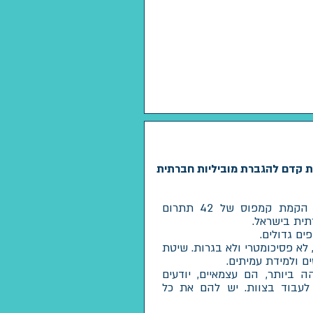
ת קדם להגברת מוביליות חברתית
42 הוא בית הספר לתכנות הטוב בעולם. הקמת קמפוס של 42 תתרום
ית בישראל.
ם גדולים.
ת קדם, לא פסיכומטרי ולא בגרות. שיטת
ם ולמידת עמיתים.
בוהה ביותר, הם עצמאיים, יודעים
 לעבוד בצוות. יש להם את כל