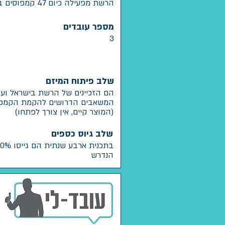
הרשת מפעילה כיום 47 קמפוסים ב-26 מדינות
מספר עובדים
3
שלב פיתוח המיזם
הם הזכיינים של הרשת בישראל ועו
המשאבים הדרושים להקמת הקמפו
(המוצר קיים, אין צורך לפתחו)
שלב גיוס כספים
הנדרש