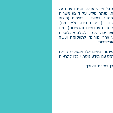
בל מידע עדכני ובזמן אמת על
ת ומנתח מידע על היצע משרות
סווג, למשל – סניפים (פילוח
וכו׳ (בעזרת בינה מלאכותית),
מוסדות אקדמיים והכשרות), תיוג
ר יכול לעזור לשלב אוכלוסיות
״ אחרי קורונה לתעסוקה ועשה
לוסיות.
ת גרסה 2.0 שמסיימת פיתוח בימים אלו ממש. יציגו את
ס עם מידע נוסף. יוכלו להראות
כן במידת הצורך.