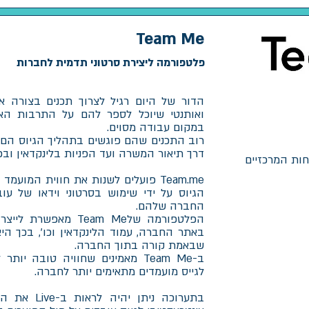
Team Me
פלטפורמה ליצירת סרטוני תדמית לחברות
הדור של היום רגיל לצרוך תכנים בצורה א
ואותנטי שיוכל לספר להם על התרבות האר
במקום עבודה מסוים.
רוב התכנים שהם פוגשים בתהליך הגיוס הם 
דרך תיאור המשרה ועד הפניות בלינקדאין ובפ
חות המרכזיים
Team.me פועלים לשנות את חווית המוע
הגיוס על ידי שימוש בסרטוני וידאו של ע
החברה שלהם.
הפלטפורמה שלTeam Me 
באתר החברה, עמוד הלינקדאין וכו', בכך 
שבאמת קורה בתוך החברה.
ב-Team Me מאמינים שחוויה טובה י
לגייס מועמדים מתאימים יותר לחברה.
בתערוכה ניתן