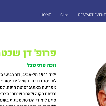
HOME
Clips
RESTART EVENT
פרופ' דן שכטמ
זוכה פרס נובל
יליד 1941 תל-אביב, דור רב
לתריסר נכדים. נשוי לפרופסור צ
אמריטה מאוניברסיטת חיפה. למד
ובפתח תקוה ולאחר שירותו הצבאי ה