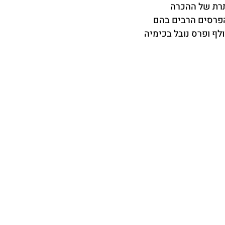
תרת של ההכרה 
הפרסים הרבים בהם 
לף ופרס נובל בכימיה 