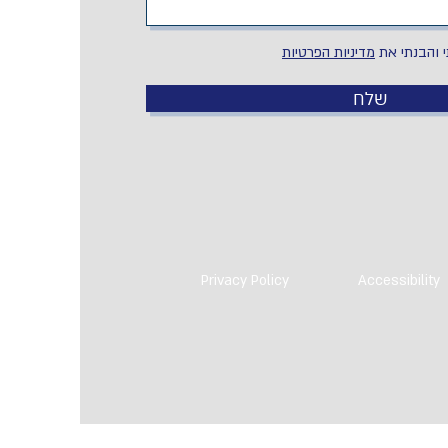
 והבנתי את
מדיניות הפרטיות
שלח
Privacy Policy
Accessibility