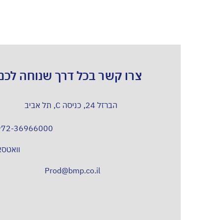
צרו קשר בכל דרך שנוחה לכם
הברזל 24, כניסה C, תל אביב
972-36966000
וואטס
Prod@bmp.co.il