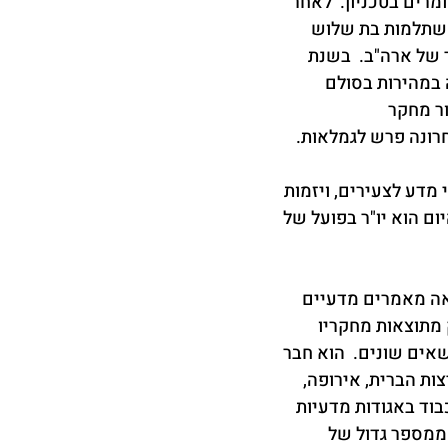
רים בטכניון.  לאחר 
בשנת 1972 יצא להשתלמות בת שלוש 
של ארה"ב.  בשנת 
לה במהירות בסולם 
ר מחקר 
 מדע לצעירים, ויזמות 
ום הוא יו"ר בפועל של 
ה מאמרים מדעיים 
מתוצאות מחקריו 
שאים שונים.  הוא חבר 
ת הברית, אירופה, 
בוד באגודות מדעיות 
 ממספר גדול של 