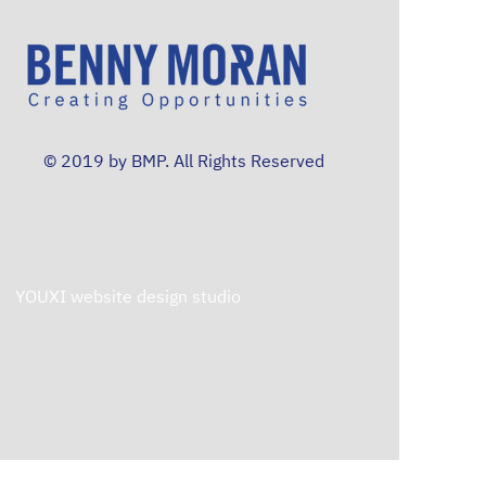
© 2019 by BMP. All Rights Reserved
YOUXI website design studio