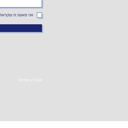
אני מאשר.ת שקראתי
Terms of Use