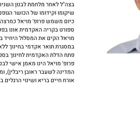
בצה"ל לאחר מלחמת לבנון השניה,
שיקומו וקידומו של הכושר הגופני
כיום משמש פרופ' מויאל כמרצה 
ספורט בקריה האקדמית אונו בפקו
מויאל הקים את המסלול היחיד בא
במסגרת תואר אקדמי בחינוך ללא 
פתח הדלת האקדמית לחינוך בספו
פרופ' מויאל הינו מאמן אישי לבכ
המדינה לשעבר ראובן ריבלין), ו
אורח חיים בריא ושינוי הרגלים בר