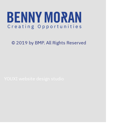
© 2019 by BMP. All Rights Reserved
YOUXI website design studio