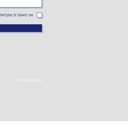
אני מאשר.ת שקראתי
Terms of Use