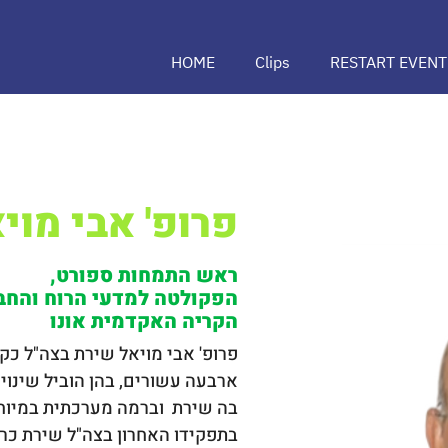
HOME
Clips
RESTART EVENT
פרופ' אבי מוי
ראש התמחות ספורט,
הפקולטה למדעי הרוח והחב
הקריה האקדמית אונו
פרופ' אבי מויאל שירת בצה"ל כק
ארבעה עשורים, בהן הוביל שינויי
בה שירת  וברמה מערכתית במיוח
בתפקידו האחרון בצה"ל שירת כר