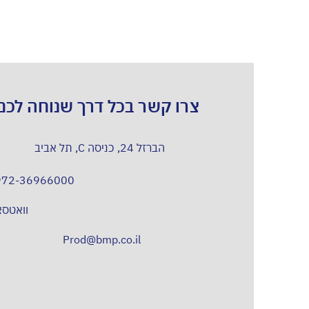
צרו קשר בכל דרך שנוחה לכם
הברזל 24, כניסה C, תל אביב
972-36966000
וואטס
Prod@bmp.co.il