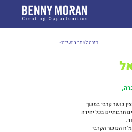
<חזרה לאתר הוועידה
אל
רה,
צין כושר קרבי במשך 
ם תרבותיים בכל יחידה 
ד.
מ"ח הכושר הקרבי 