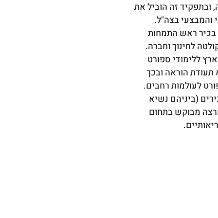
 ובתפקיד זה הוביל את 
 והמבצעי בצה"ל.
בכיר ראש התמחות 
לטה לחינוך וחברה.
רץ ללימודי ספורט 
תעודת הוראה ובכך 
רט לעולמות רחבים.
ירים (ביניהם נשיא 
מרצה מבוקש בתחום 
יאותיים.