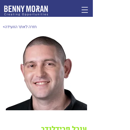
<חזרה לאתר הוועידה
ענבל פרידלנדר