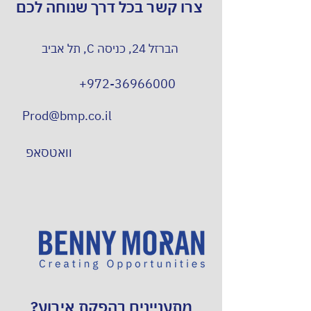
צרו קשר בכל דרך שנוחה לכם
הברזל 24, כניסה C, תל אביב
+972-36966000
Prod@bmp.co.il
וואטסאפ
מתעניינים בהפקת אירוע?