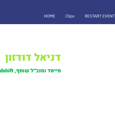
HOME
Clips
RESTART EVENT
דניאל דודזון
מייסד ומנכ״ל שותף, Mindshift