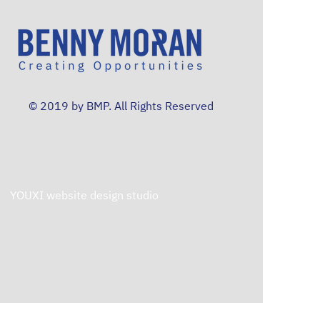
© 2019 by BMP. All Rights Reserved
YOUXI website design studio