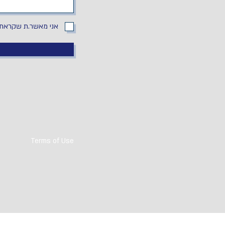
אני מאשר.ת שקראתי
Terms of Use