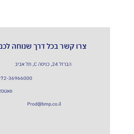
צרו קשר בכל דרך שנוחה לכם
הברזל 24, כניסה C, תל אביב
972-36966000
וואטס
Prod@bmp.co.il