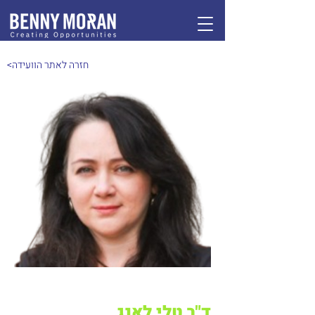
<חזרה לאתר הוועידה
ד"ר טלי לאנג